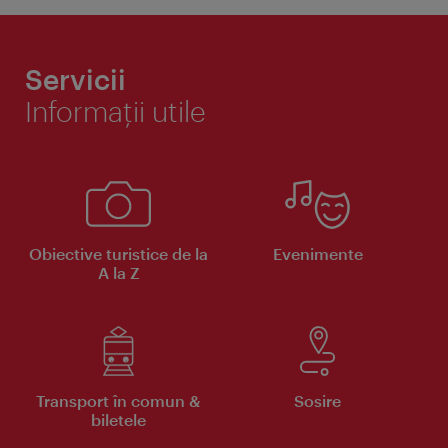
Servicii
Informaţii utile
Obiective turistice de la
Evenimente
A la Z
Transport în comun &
Sosire
biletele