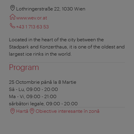
Lothringerstraße 22, 1030 Wien
www.wev.or.at
+43 1 713 63 53
Located in the heart of the city between the
Stadpark and Konzerthaus, it is one of the oldest and
largest ice rinks in the world.
Program
25 Octombrie până la 8 Martie
Sâ - Lu, 09:00 - 20:00
Ma - Vi, 09:00 - 21:00
sărbători legale, 09:00 - 20:00
Hartă
Obiective interesante în zonă