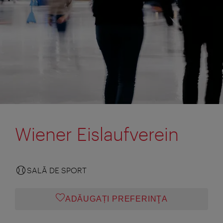
Wiener Eislaufverein
SALĂ DE SPORT
ADĂUGAȚI PREFERINŢA