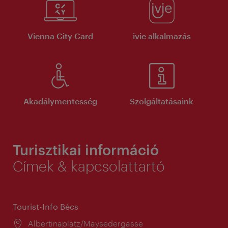
Vienna City Card
ivie alkalmazás
Akadálymentesség
Szolgáltatásaink
Turisztikai információ
Címek & kapcsolattartó
Tourist-Info Bécs
Helyszín:
Albertinaplatz/Maysedergasse