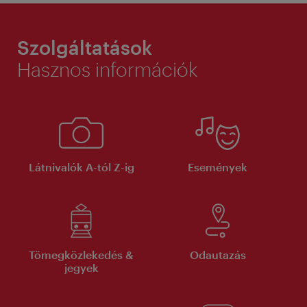
Szolgáltatások
Hasznos információk
Látnivalók A-tól Z-ig
Események
Tömegközlekedés &
Odautazás
jegyek