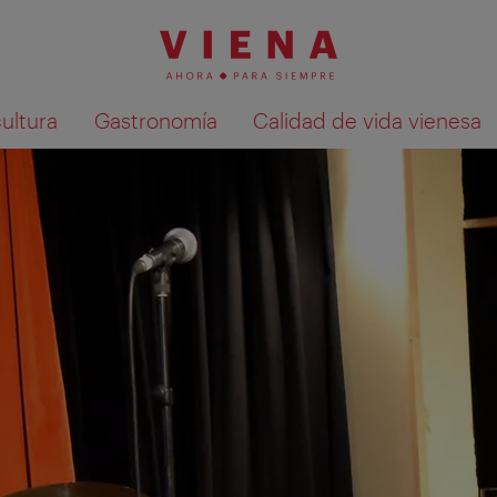
cultura
Gastronomía
Calidad de vida vienesa
Mostrar resultados de la búsqueda en 