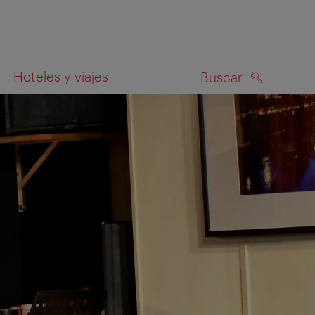
Hoteles y viajes
Buscar
BUSCAR
el mapa