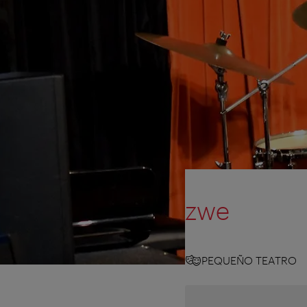
zwe
PEQUEÑO TEATRO