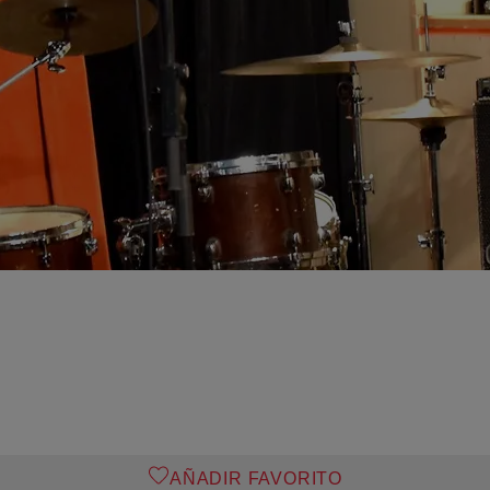
AÑADIR FAVORITO