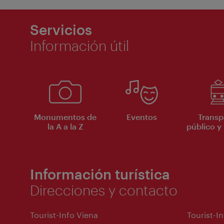
Servicios
Información útil
Monumentos de
Eventos
Transp
la A a la Z
público y 
Información turística
Direcciones y contacto
Tourist-Info Viena
Tourist-I