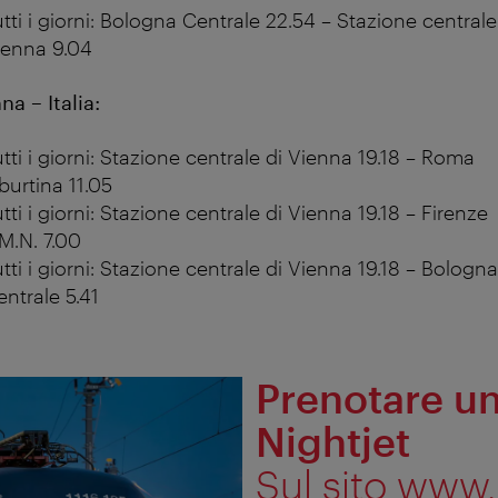
tti i giorni: Bologna Centrale 22.54 – Stazione centrale
ienna 9.04
na – Italia:
tti i giorni: Stazione centrale di Vienna 19.18 – Roma
burtina 11.05
tti i giorni: Stazione centrale di Vienna 19.18 – Firenze
M.N. 7.00
tti i giorni: Stazione centrale di Vienna 19.18 – Bologna
ntrale 5.41
Prenotare un
Nightjet
Sul sito www.