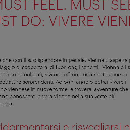
UST FEEL. MUST SE
ST DO: VIVERE VIEN
e che con il suo splendore imperiale, Vienna ti aspetta 
iaggio di scoperta al di fuori dagli schemi. Vienna e i 
tieri sono colorati, vivaci e offrono una moltitudine di
cettature sorprendenti. Ad ogni angolo potrai vivere il
ino viennese in nuove forme, e troverai avventure che 
nno conoscere la vera Vienna nella sua veste più
ntica.
dormentarsi e risvegliarsi n