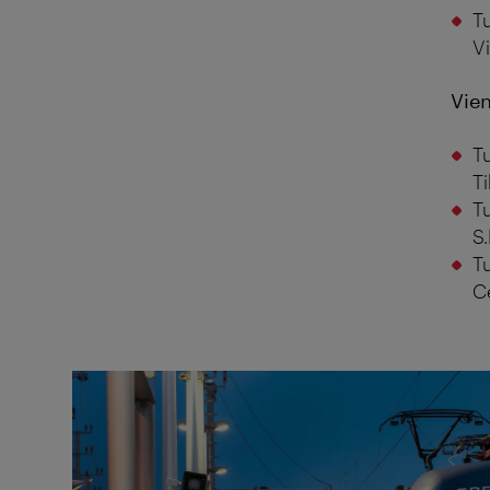
Tu
V
Vien
Tu
Ti
Tu
S.
Tu
Ce