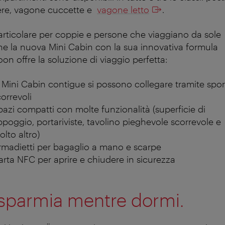
ere, vagone cuccette e
vagone letto
.
articolare per coppie e persone che viaggiano da sole
e la nuova Mini Cabin con la sua innovativa formula
on offre la soluzione di viaggio perfetta:
 Mini Cabin contigue si possono collegare tramite sport
correvoli
pazi compatti con molte funzionalità (superficie di
ppoggio, portariviste, tavolino pieghevole scorrevole e
lto altro)
rmadietti per bagaglio a mano e scarpe
arta NFC per aprire e chiudere in sicurezza
sparmia mentre dormi.