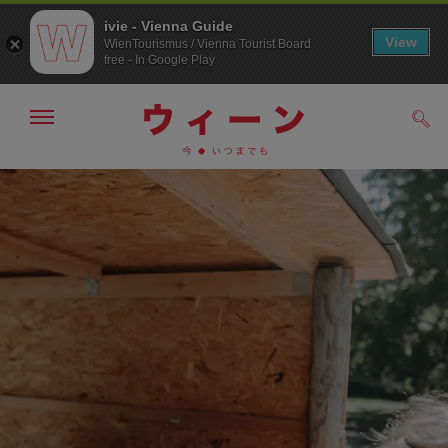
ivie - Vienna Guide
View
WienTourismus / Vienna Tourist Board
free - In Google Play
メ
検
ニ
索
ュ
メ
こ
す
ー
る
ニ
の
の
ュ
ペ
表
ー
ー
示・
非
へ
ジ
表
の
示
ト
ッ
プ
へ