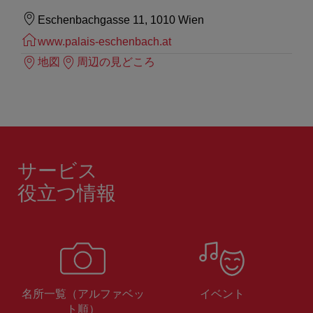
Eschenbachgasse 11, 1010 Wien
www.palais-eschenbach.at
地図
周辺の見どころ
サービス
役立つ情報
名所一覧（アルファベッ
イベント
ト順）