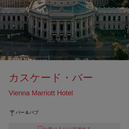
カスケード・バー
Vienna Marriott Hotel
バー＆パブ