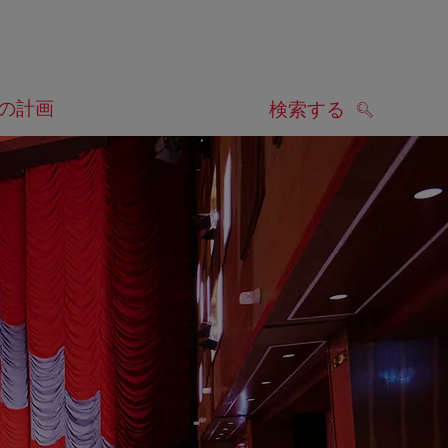
の計画
検索する
検索する
します