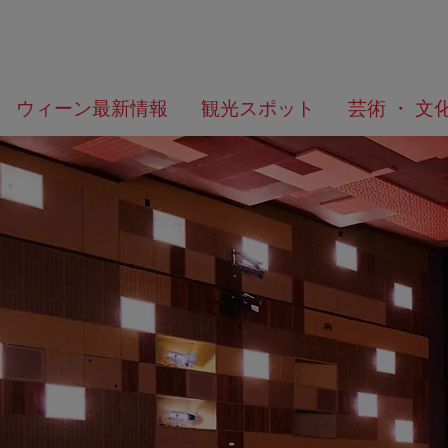
メ
こ
何
ウィーン最新情報
観光スポット
芸術 ・ 文
ニ
の
を
ュ
ペ
お
ー
ー
探
へ
ジ
し
の
で
ト
す
ッ
か？
プ
へ