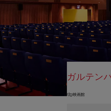
ガルテン
映画館