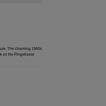
ulture. The charming 1960s
rk on the Ringstrasse