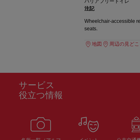
バリアフリートイレ
注記
Wheelchair-accessible res
seats.
地図
周辺の見どこ
サービス
役立つ情報
名所一覧（アルフ
イベント
公共交通