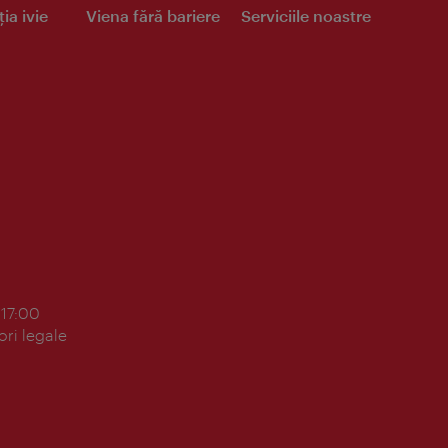
ia ivie
Viena fără bariere
Serviciile noastre
 17:00
ori legale