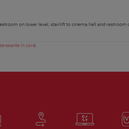
stroom on lower level, stairlift to cinema hall and restroom 
teresante în zonă