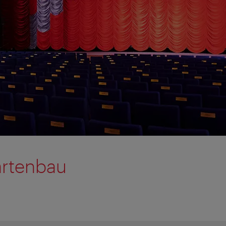
rtenbau