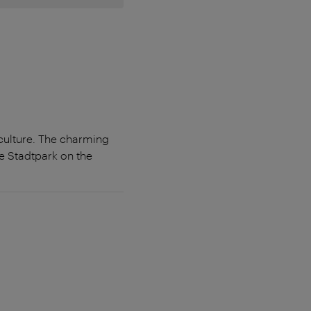
 culture. The charming
te Stadtpark on the