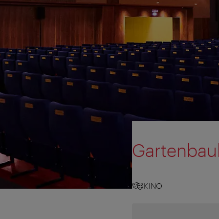
Gartenbau
KINO