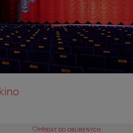
kino
PŘIDAT DO OBLÍBENÝCH