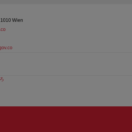
, 1010 Wien
.co
gov.co
ろ