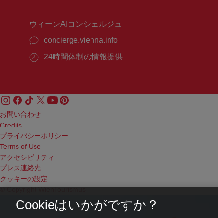
間：
間：
ウィーンAIコンシェルジュ
concierge.vienna.info
24時間体制の情報提供
お問い合わせ
Credits
プライバシーポリシー
Terms of Use
アクセシビリティ
プレス連絡先
クッキーの設定
© Copyright WienTourismus
Cookieはいかがですか？