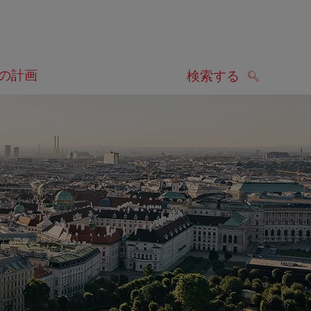
の計画
検索する
検索する
します