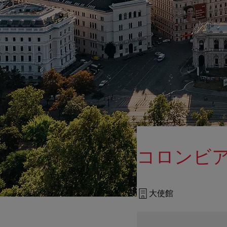
コロンビ
大使館