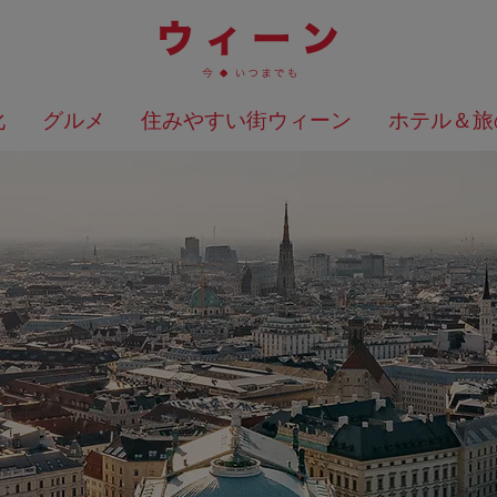
化
グルメ
住みやすい街ウィーン
ホテル＆旅
検索結果を地図上に表示