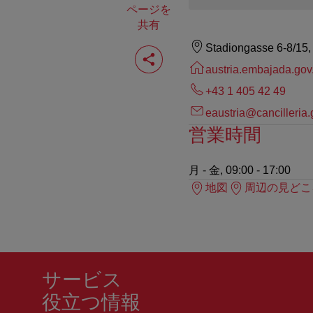
ページを
共有
ペ
Stadiongasse 6-8/15
ー
austria.embajada.gov
ジ
を
+43 1 405 42 49
共
有
eaustria@cancilleria.
す
営業時間
る
月 - 金, 09:00 - 17:00
地図
周辺の見どこ
サービス
役立つ情報