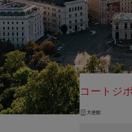
コートジ
大使館