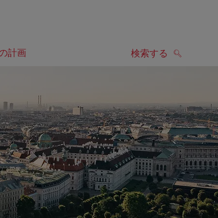
の計画
検索する
検索する
します