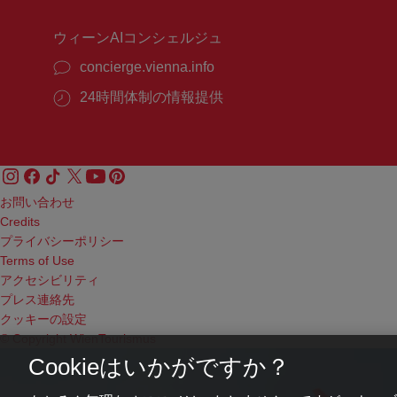
間：
間：
ウィーンAIコンシェルジュ
concierge.vienna.info
24時間体制の情報提供
お問い合わせ
Credits
プライバシーポリシー
Terms of Use
アクセシビリティ
プレス連絡先
クッキーの設定
© Copyright WienTourismus
Cookieはいかがですか？