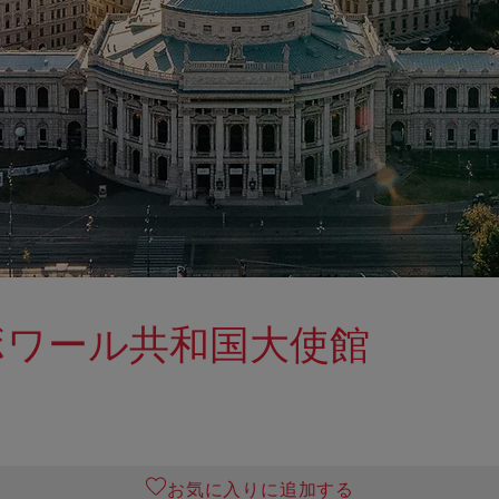
ボワール共和国大使館
お気に入りに追加する