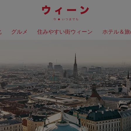
化
グルメ
住みやすい街ウィーン
ホテル＆旅
検索結果を地図上に表示