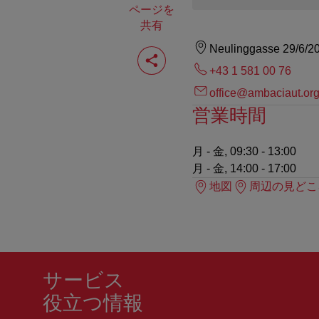
ページを
共有
ペ
Neulinggasse 29/6/2
ー
+43 1 581 00 76
ジ
を
office@ambaciaut.or
共
営業時間
有
す
る
月 - 金, 09:30 - 13:00
月 - 金, 14:00 - 17:00
地図
周辺の見どこ
サービス
役立つ情報