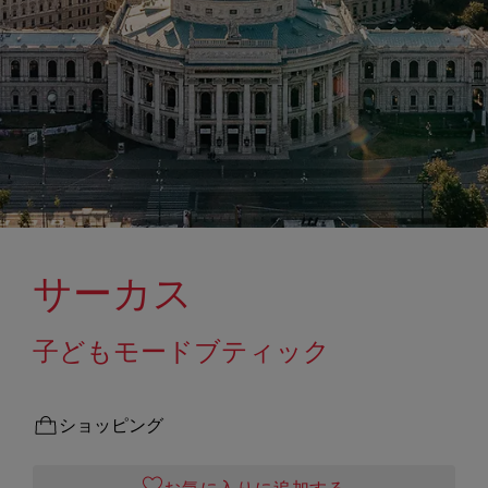
サーカス
子どもモードブティック
ショッピング