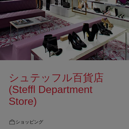
シュテッフル百貨店
(Steffl Department
Store)
ショッピング