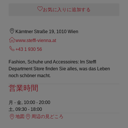
お気に入りに追加する
Kärntner Straße 19, 1010 Wien
www.steffl-vienna.at
+43 1 930 56
Fashion, Schuhe und Accessoires: Im Steffl
Department Store finden Sie alles, was das Leben
noch schöner macht.
営業時間
月 - 金, 10:00 - 20:00
土, 09:30 - 18:00
地図
周辺の見どころ