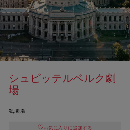
シュピッテルベルク劇
場
劇場
お気に入りに追加する