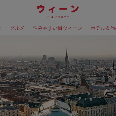
化
グルメ
住みやすい街ウィーン
ホテル＆旅
検索結果を地図上に表示