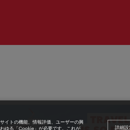
間：
サイトの機能、情報評価、ユーザーの興
詳細設
ゆる「Cookie」が必要です。これが