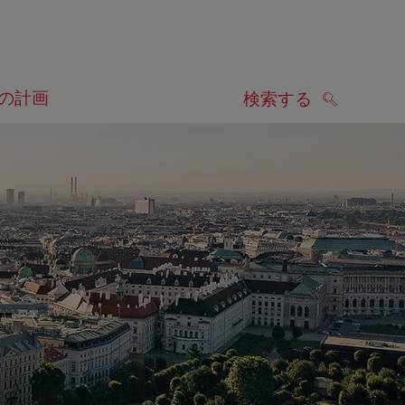
の計画
検索する
検索する
します