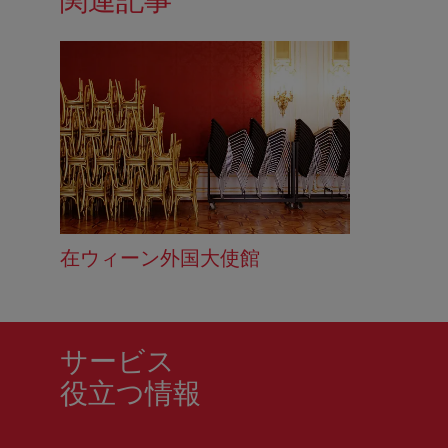
関連記事
在ウィーン外国大使館
サービス
役立つ情報