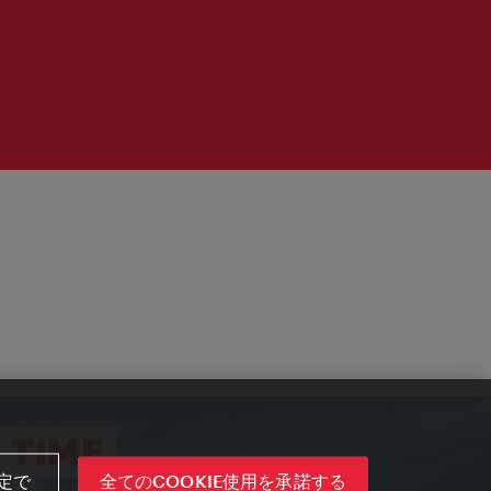
定で
全てのCOOKIE使用を承諾する