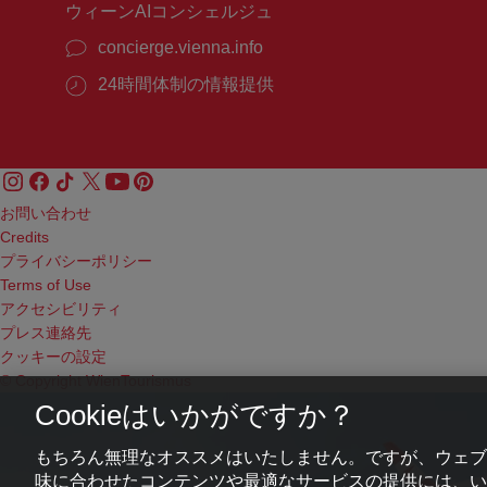
ウィーンAIコンシェルジュ
concierge.vienna.info
24時間体制の情報提供
お問い合わせ
Credits
プライバシーポリシー
Terms of Use
アクセシビリティ
プレス連絡先
クッキーの設定
© Copyright WienTourismus
Cookieはいかがですか？
もちろん無理なオススメはいたしません。ですが、ウェブ
味に合わせたコンテンツや最適なサービスの提供には、いわ