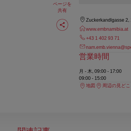
ページを
共有
ペ
Zuckerkandlgasse 2,
ー
www.embnamibia.at
ジ
を
+43 1 402 93 71
共
有
nam.emb.vienna@spe
す
営業時間
る
月 - 木, 09:00 - 17:00
09:00 - 15:00
地図
周辺の見どこ