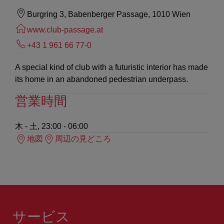
Burgring 3, Babenberger Passage, 1010 Wien
www.club-passage.at
+43 1 961 66 77-0
A special kind of club with a futuristic interior has made
its home in an abandoned pedestrian underpass.
営業時間
木 - 土, 23:00 - 06:00
地図
周辺の見どころ
サービス