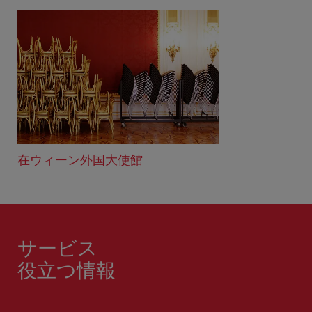
在ウィーン外国大使館
サービス
役立つ情報