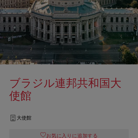
ブラジル連邦共和国大
使館
大使館
お気に入りに追加する