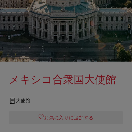
メキシコ合衆国大使館
大使館
お気に入りに追加する