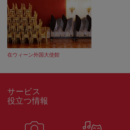
在ウィーン外国大使館
サービス
役立つ情報