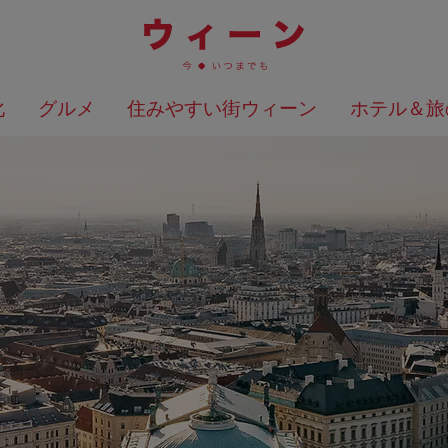
化
グルメ
住みやすい街ウィーン
ホテル＆旅
検索結果を地図上に表示