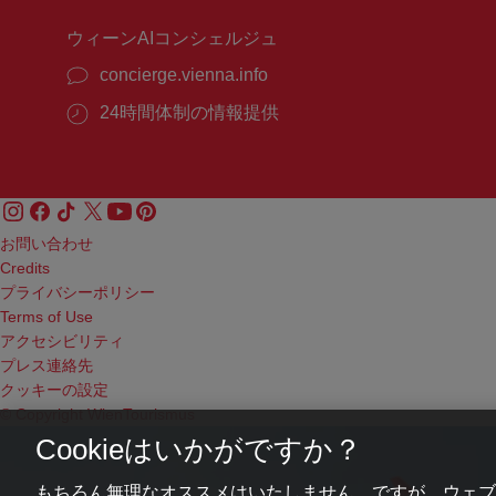
ウィーンAIコンシェルジュ
concierge.vienna.info
24時間体制の情報提供
お問い合わせ
Credits
プライバシーポリシー
Terms of Use
アクセシビリティ
プレス連絡先
クッキーの設定
© Copyright WienTourismus
Cookieはいかがですか？
もちろん無理なオススメはいたしません。ですが、ウェブ