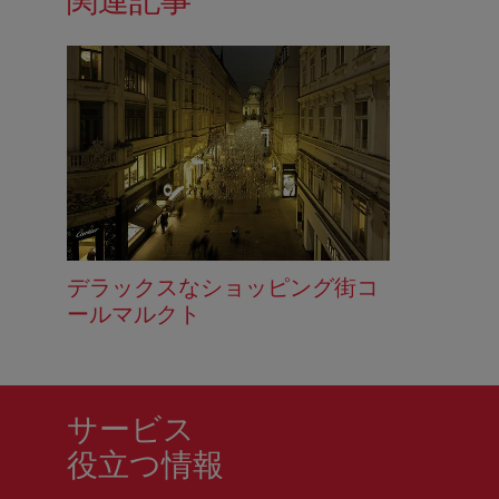
関連記事
デラックスなショッピング街コ
ールマルクト
サービス
役立つ情報