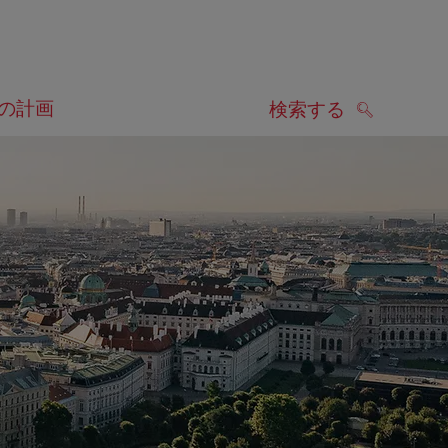
の計画
検索する
検索する
します