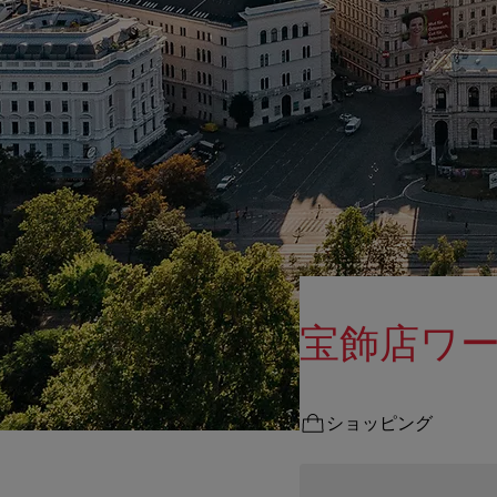
宝飾店ワ
ショッピング