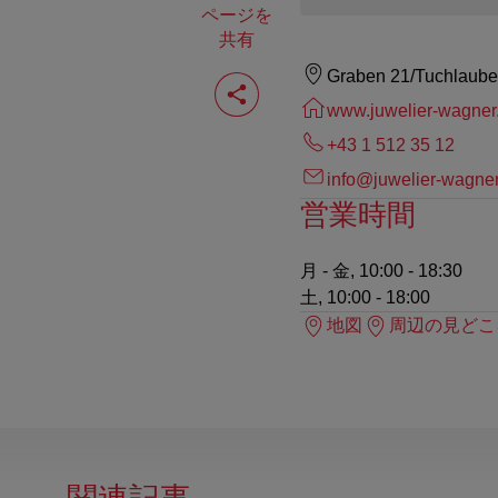
ページを
共有
ペ
Graben 21/Tuchlaube
ー
www.juwelier-wagner.
ジ
を
+43 1 512 35 12
共
有
info@juwelier-wagner
す
営業時間
る
月 - 金, 10:00 - 18:30
土, 10:00 - 18:00
地図
周辺の見どこ