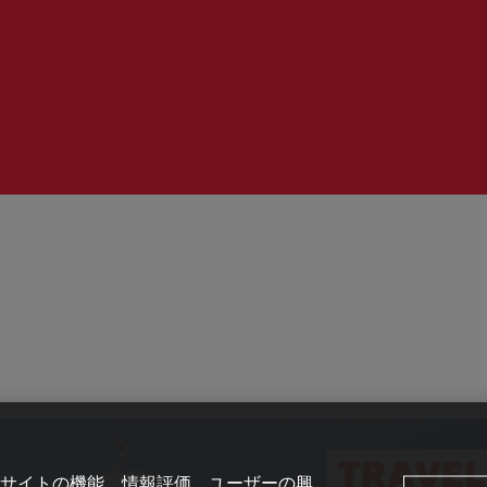
時
間：
サイトの機能、情報評価、ユーザーの興