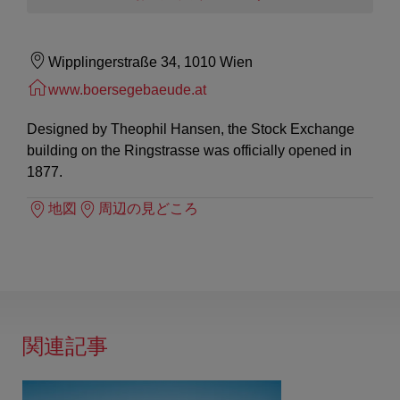
Wipplingerstraße 34, 1010 Wien
www.boersegebaeude.at
Designed by Theophil Hansen, the Stock Exchange
building on the Ringstrasse was officially opened in
1877.
地図
周辺の見どころ
関連記事