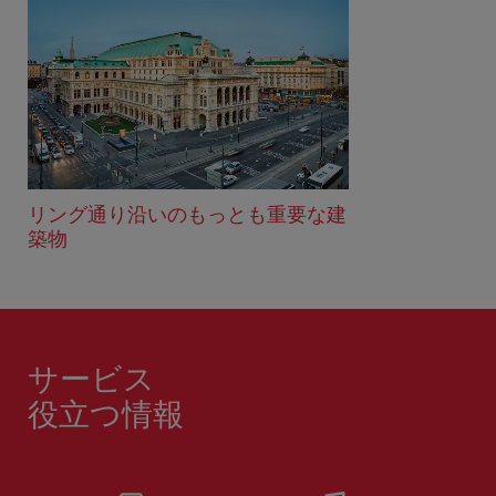
リング通り沿いのもっとも重要な建
築物
サービス
役立つ情報