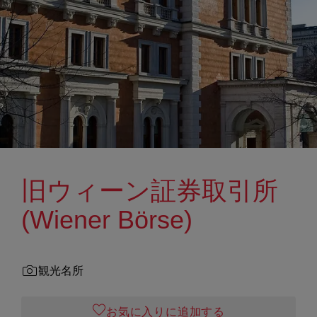
旧ウィーン証券取引所
(Wiener Börse)
観光名所
お気に入りに追加する