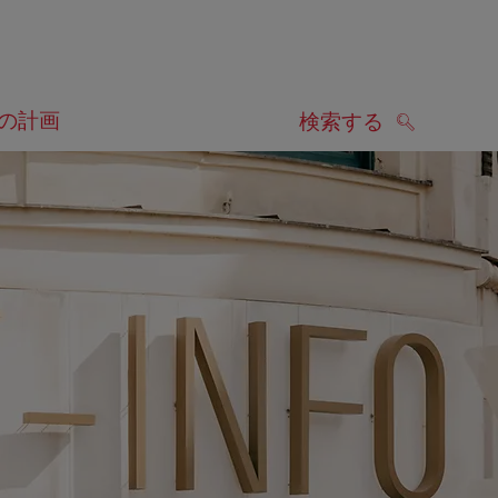
の計画
検索する
検索する
します