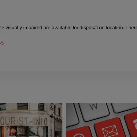
e visually impaired are available for disposal on location. There
ろ