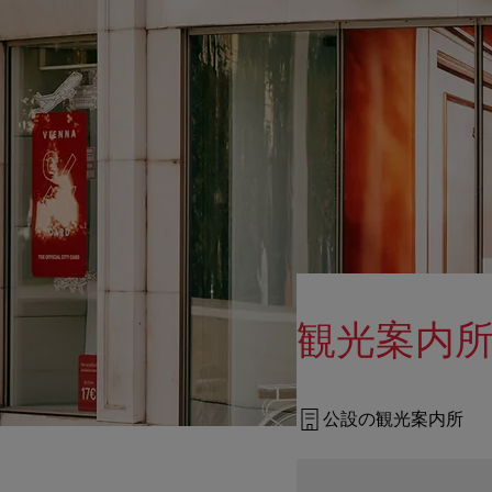
観光案内
公設の観光案内所