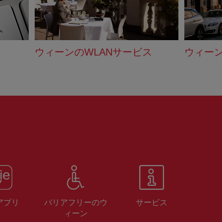
ウィーンのWLANサービス
ウィー
 アプリ
バリアフリーのウ
サービス
ィーン