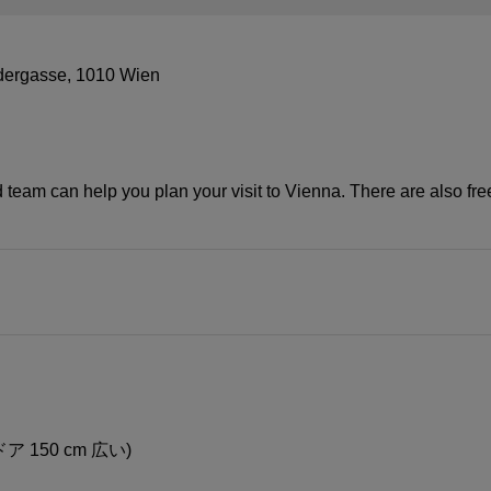
dergasse, 1010 Wien
team can help you plan your visit to Vienna. There are also fr
 150 cm 広い)