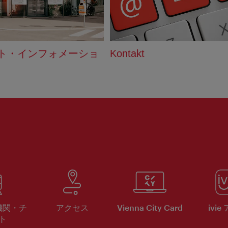
ト・インフォメーショ
Kontakt
機関・チ
アクセス
Vienna City Card
ivie
ト