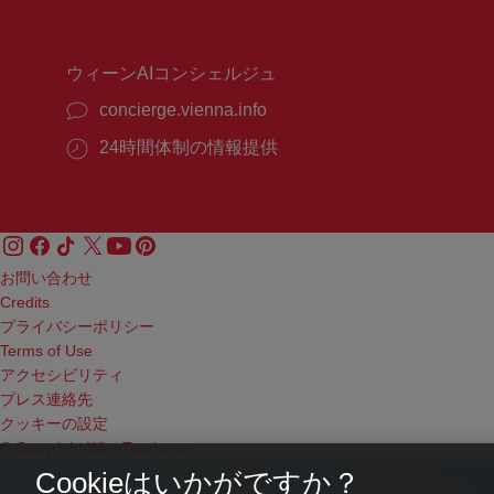
時
時
間：
間：
ウィーンAIコンシェルジュ
concierge.vienna.info
24時間体制の情報提供
お問い合わせ
Credits
プライバシーポリシー
Terms of Use
アクセシビリティ
プレス連絡先
クッキーの設定
© Copyright WienTourismus
Cookieはいかがですか？