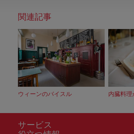
関連記事
ウィーンのバイスル
内臓料理
サービス