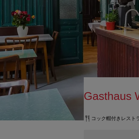
Gasthaus 
コック帽付きレスト