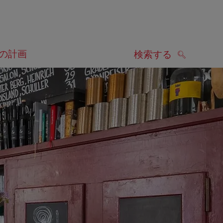
の計画
検索する
検索する
します