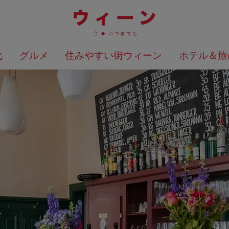
化
グルメ
住みやすい街ウィーン
ホテル＆旅
検索結果を地図上に表示