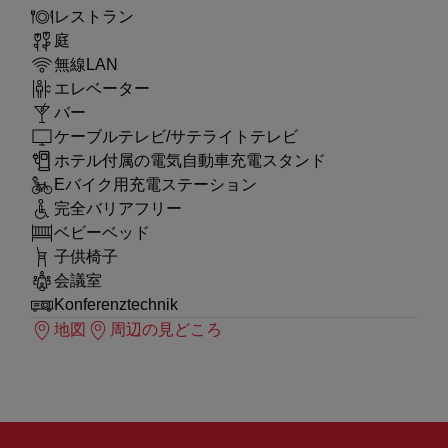
レストラン
庭
無線LAN
エレベーター
バー
ケーブルテレビ/サテライトテレビ
ホテル付属の電気自動車充電スタンド
Eバイク用充電ステーション
完全バリアフリー
ベビーベッド
子供椅子
会議室
Konferenztechnik
地図
周辺の見どころ