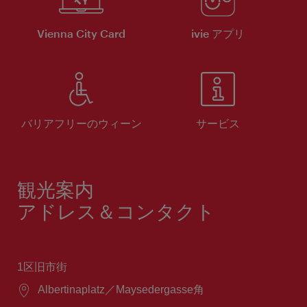
Vienna City Card
ivie アプリ
バリアフリーのウィーン
サービス
観光案内
アドレス＆コンタクト
1区旧市街
場
Albertinaplatz／Maysedergasse角
所：