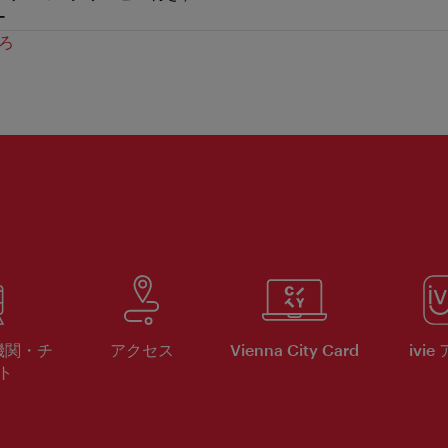
ー
ろ
機関・チ
アクセス
Vienna City Card
ivie
ト