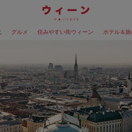
化
グルメ
住みやすい街ウィーン
ホテル＆旅
検索結果を地図上に表示