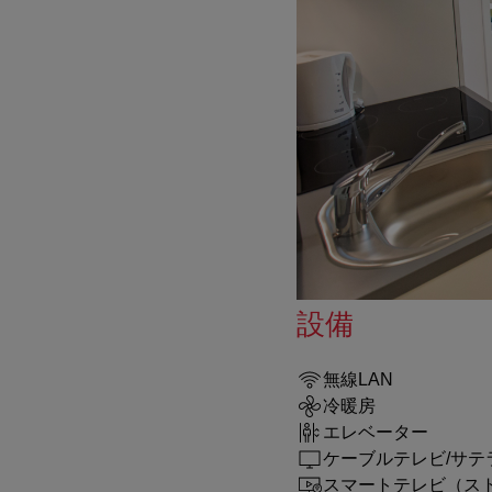
設備
無線LAN
冷暖房
エレベーター
ケーブルテレビ/サテ
スマートテレビ（ス