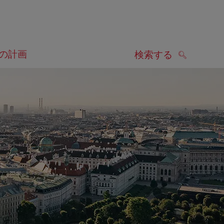
の計画
検索する
検索する
します