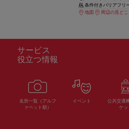
条件付きバリアフリ
地図
周辺の見どこ
サービス
役立つ情報
名所一覧（アルフ
イベント
公共交通
ァベット順）
ケッ