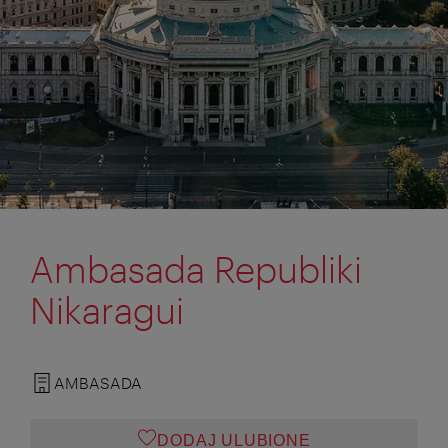
Ambasada Republiki
Nikaragui
AMBASADA
DODAJ ULUBIONE