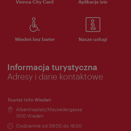
Vienna City Card
Aplikacja ivie
Wiedeń bez barier
Nasze usługi
Informacja turystyczna
Adresy i dane kontaktowe
Tourist-Info Wiedeń
Miejsce:
Albertinaplatz/Maysedergasse
1010 Wiedeń
Godziny
Codziennie od 09.00 do 18.00