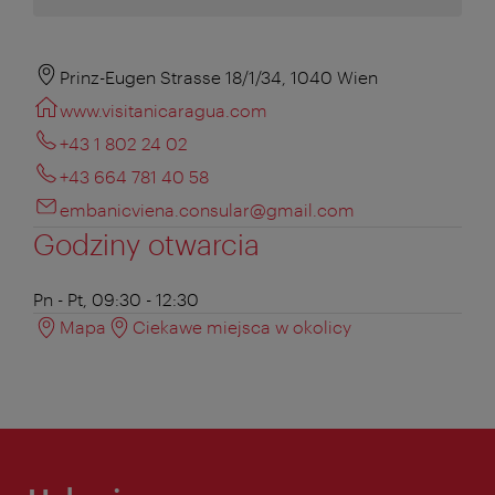
Prinz-Eugen Strasse 18/1/34, 1040 Wien
www.visitanicaragua.com
+43 1 802 24 02
+43 664 781 40 58
embanicviena.consular@gmail.com
Godziny otwarcia
Pn - Pt, 09:30 - 12:30
Mapa
Ciekawe miejsca w okolicy