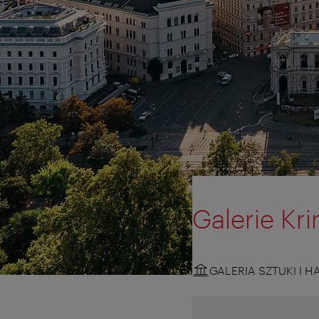
Galerie Kri
GALERIA SZTUKI I H