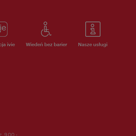
ja ivie
Wiedeń bez barier
Nasze usługi
. 9.00 -