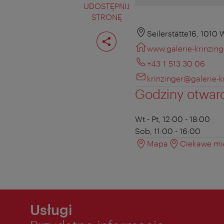
UDOSTĘPNIJ
STRONĘ
Podziel
Seilerstätte16, 1010 
stronę
www.galerie-krinzing
+43 1 513 30 06
krinzinger@galerie-kr
Godziny otwar
Wt - Pt, 12:00 - 18:00
Sob, 11:00 - 16:00
Mapa
Ciekawe mie
Usługi