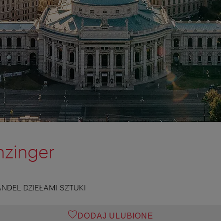
nzinger
ANDEL DZIEŁAMI SZTUKI
DODAJ ULUBIONE