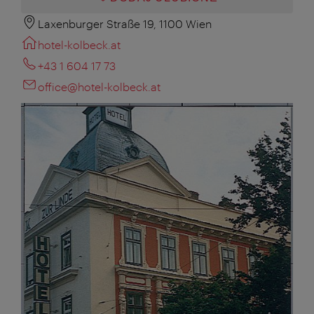
Laxenburger Straße 19, 1100 Wien
hotel-kolbeck.at
+43 1 604 17 73
office@hotel-kolbeck.at