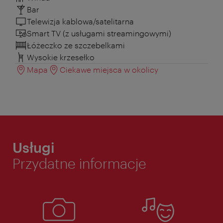
Bar
Telewizja kablowa/satelitarna
Smart TV (z usługami streamingowymi)
Łóżeczko ze szczebelkami
Wysokie krzesełko
Mapa
Ciekawe miejsca w okolicy
Usługi
Przydatne informacje