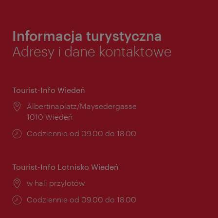
Informacja turystyczna
Adresy i dane kontaktowe
Tourist-Info Wiedeń
Miejsce:
Albertinaplatz/Maysedergasse
1010 Wiedeń
Godziny
Codziennie od 09.00 do 18.00
otwarcia:
Tourist-Info Lotnisko Wiedeń
Miejsce:
w hali przylotów
Godziny
Codziennie od 09.00 do 18.00
otwarcia: