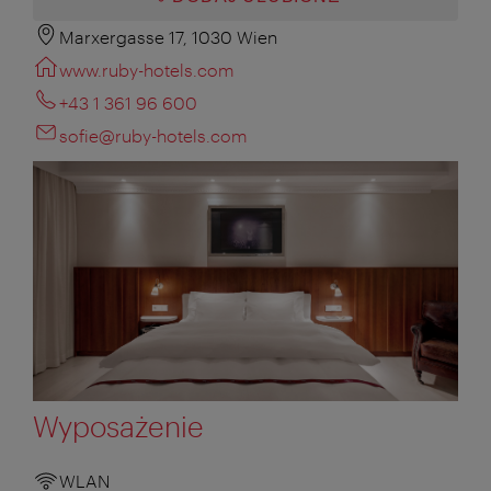
Marxergasse 17, 1030 Wien
www.ruby-hotels.com
+43 1 361 96 600
sofie@ruby-hotels.com
Wyposażenie
WLAN