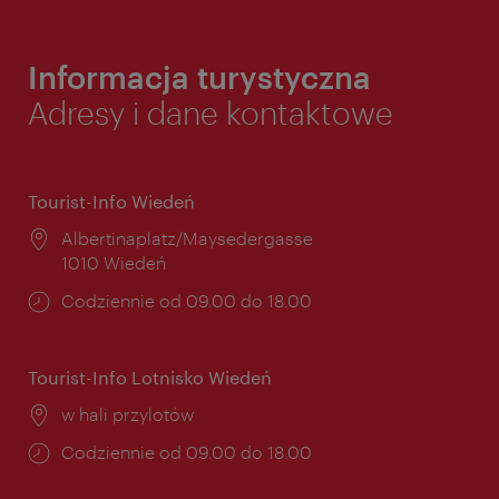
Informacja turystyczna
Adresy i dane kontaktowe
Tourist-Info Wiedeń
Miejsce:
Albertinaplatz/Maysedergasse
1010 Wiedeń
Godziny
Codziennie od 09.00 do 18.00
otwarcia:
Tourist-Info Lotnisko Wiedeń
Miejsce:
w hali przylotów
Godziny
Codziennie od 09.00 do 18.00
otwarcia: