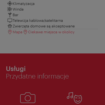
Klimatyzacja
Winda
Bar
Telewizja kablowa/satelitarna
Zwierzęta domowe są akceptowane
Mapa
Ciekawe miejsca w okolicy
Usługi
Przydatne informacje