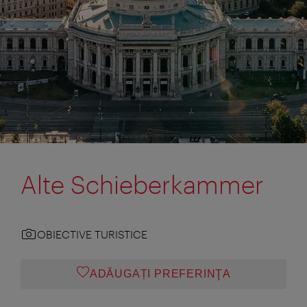
Alte Schieberkammer
OBIECTIVE TURISTICE
ADĂUGAȚI PREFERINŢA