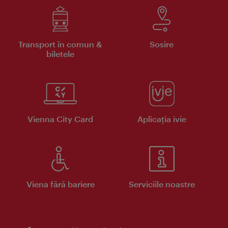
Transport în comun &
Sosire
biletele
Vienna City Card
Aplicaţia ivie
Viena fără bariere
Serviciile noastre