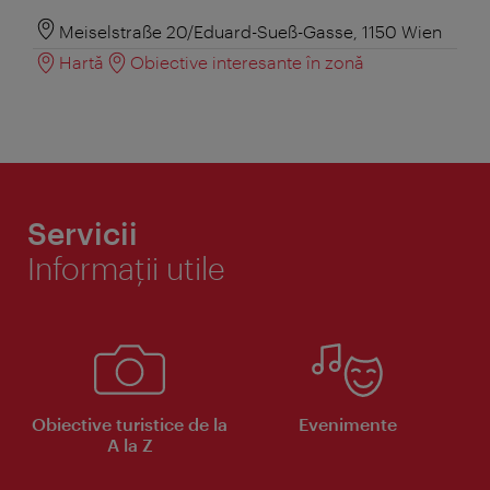
Meiselstraße 20/Eduard-Sueß-Gasse, 1150 Wien
Hartă
Obiective interesante în zonă
Servicii
Informaţii utile
Obiective turistice de la
Evenimente
A la Z