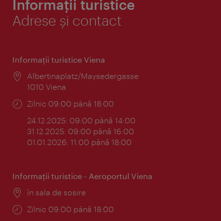
Informații turistice
Adrese și contact
Informaţii turistice Viena
Locul:
Albertinaplatz/Maysedergasse
1010 Viena
Program:
Zilnic 09:00 până 18:00
24.12.2025: 09:00 până 14:00
31.12.2025: 09:00 până 16:00
01.01.2026: 11:00 până 18:00
Informaţii turistice - Aeroportul Viena
Locul:
în sala de sosire
Program:
Zilnic 09:00 până 18:00