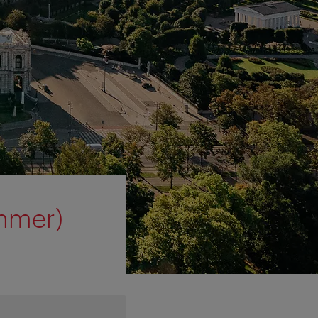
mmer)