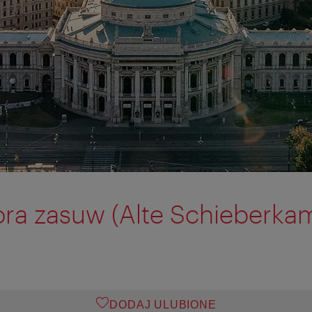
ora zasuw (Alte Schieberka
DODAJ ULUBIONE