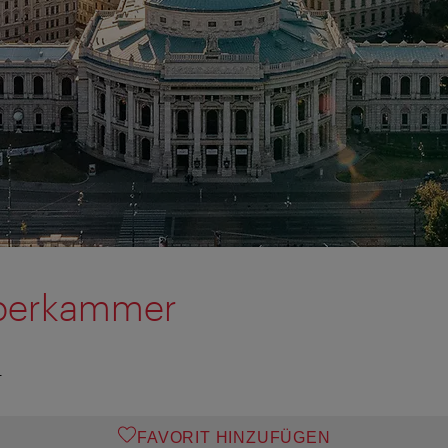
eberkammer
T
FAVORIT HINZUFÜGEN