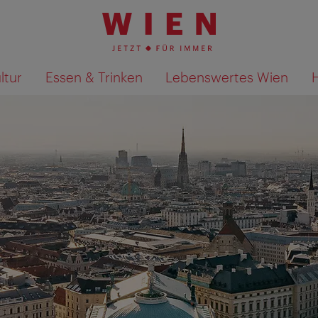
ltur
Essen & Trinken
Lebenswertes Wien
Suchergebnisse auf Karte an