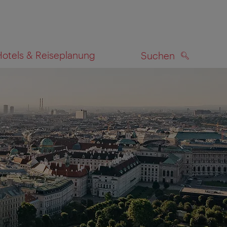
Hotels & Reiseplanung
Suchen
SUCHEN
zeigen