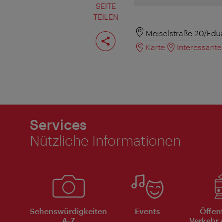
SEITE
TEILEN
Seite
Meiselstraße 20/Edu
teilen
Karte
Interessant
Services
Nützliche Informationen
Sehenswürdigkeiten
Events
Öffen
A-Z
Verkehr 