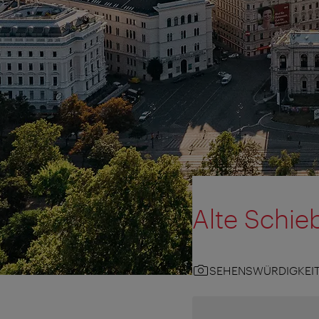
Alte Schi
SEHENSWÜRDIGKEI