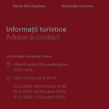
Viena fără bariere
Serviciile noastre
Informații turistice
Adrese și contact
Informaţii turistice Viena
Locul:
Albertinaplatz/Maysedergasse
1010 Viena
Program:
Zilnic 09:00 până 18:00
24.12.2025: 09:00 până 14:00
31.12.2025: 09:00 până 16:00
01.01.2026: 11:00 până 18:00