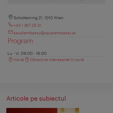
Schottenring 21, 1010 Wien
+43 1 367 25 31
saudiembassy@saudiembassy.at
Program
Lu - Vi, 09:00 - 16:00
Hartă
Obiective interesante în zonă
Articole pe subiectul