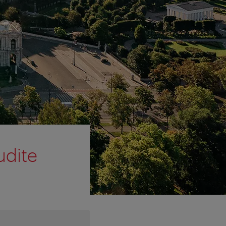
udite