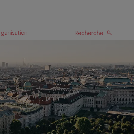
rganisation
Recherche
RECHERCHE
te