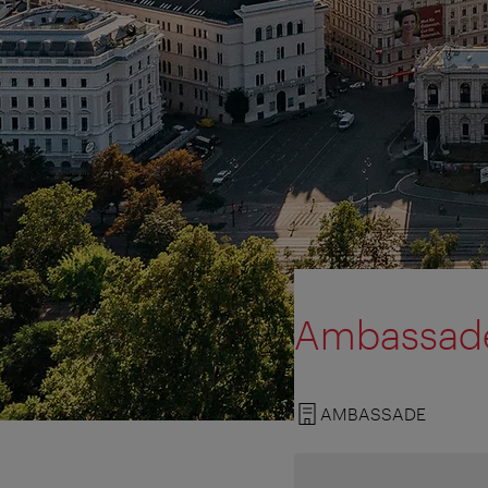
Ambassade
AMBASSADE