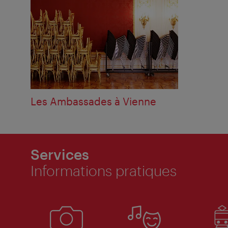
Les Ambassades à Vienne
Services
Informations pratiques