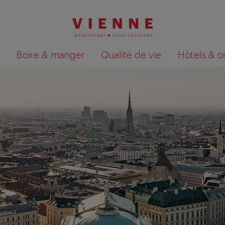
Boire & manger
Qualité de vie
Hôtels & o
Afficher les résultats de la recherche sur la car