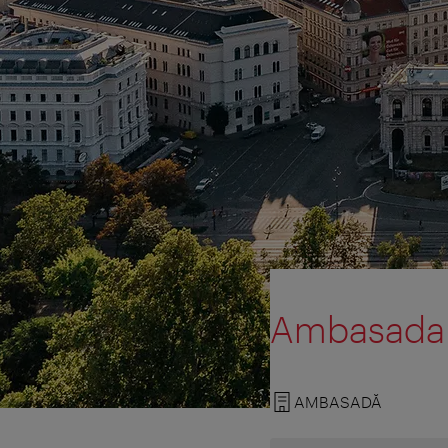
Ambasada R
AMBASADĂ