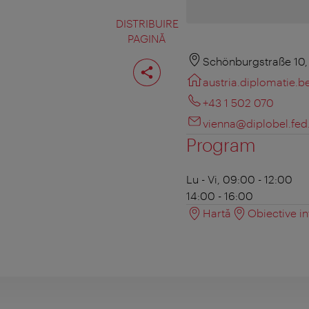
DISTRIBUIRE
PAGINĂ
Distribuiţi
Schönburgstraße 10,
pagina
austria.diplomatie.b
+43 1 502 070
vienna@diplobel.fed
Program
Lu - Vi, 09:00 - 12:00
14:00 - 16:00
Hartă
Obiective in