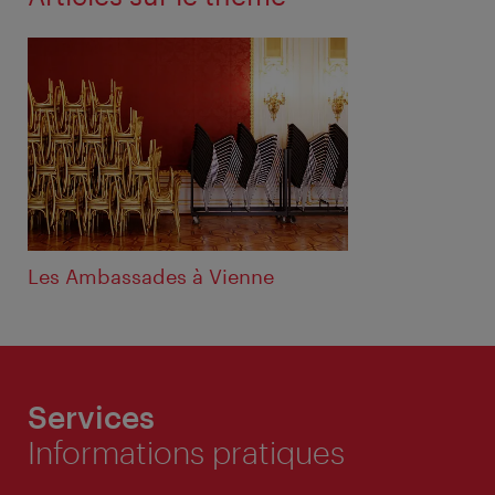
Les Ambassades à Vienne
Services
Informations pratiques