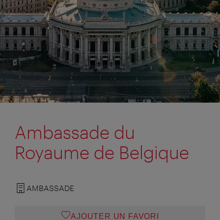
Ambassade du
Royaume de Belgique
AMBASSADE
AJOUTER UN FAVORI