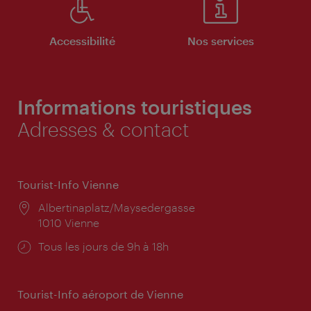
Accessibilité
Nos services
Informations touristiques
Adresses & contact
Tourist-Info Vienne
Lieu:
Albertinaplatz/Maysedergasse
1010 Vienne
Horaires
Tous les jours de 9h à 18h
d'ouverture:
Tourist-Info aéroport de Vienne