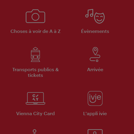
Choses à voir de A à Z
Évènements
Transports publics &
Arrivée
tickets
Vienna City Card
L'appli ivie