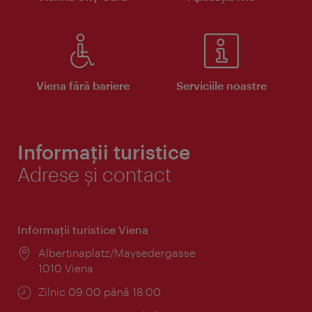
Viena fără bariere
Serviciile noastre
Informații turistice
Adrese și contact
Informaţii turistice Viena
Locul:
Albertinaplatz/Maysedergasse
1010 Viena
Program:
Zilnic 09:00 până 18:00