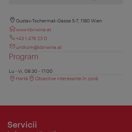
Gustav-Tschermak-Gasse 5-7, 1180 Wien
www.kbriwina.at
+43 1 476 23 0
unitkom@kbriwina.at
Program
Lu - Vi, 08:30 - 17:00
Hartă
Obiective interesante în zonă
Servicii