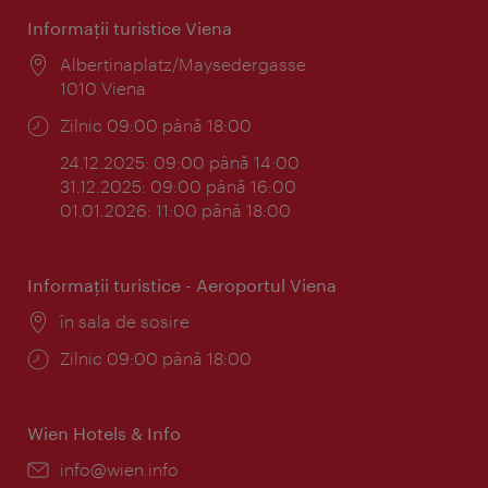
Informaţii turistice Viena
Locul:
Albertinaplatz/Maysedergasse
1010 Viena
Program:
Zilnic 09:00 până 18:00
24.12.2025: 09:00 până 14:00
31.12.2025: 09:00 până 16:00
01.01.2026: 11:00 până 18:00
Informaţii turistice - Aeroportul Viena
Locul:
în sala de sosire
Program:
Zilnic 09:00 până 18:00
Wien Hotels & Info
E-
info@wien.info