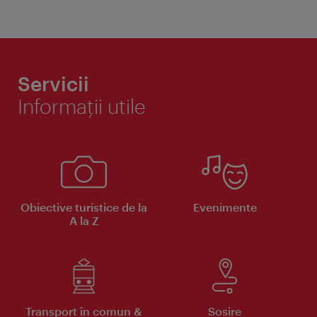
Servicii
Informaţii utile
Obiective turistice de la
Evenimente
A la Z
Transport în comun &
Sosire