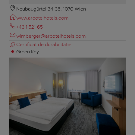
Neubaugürtel 34-36, 1070 Wien
www.arcotelhotels.com
+43 1 521 65
wimberger@arcotelhotels.com
Certificat de durabilitate:
Green Key