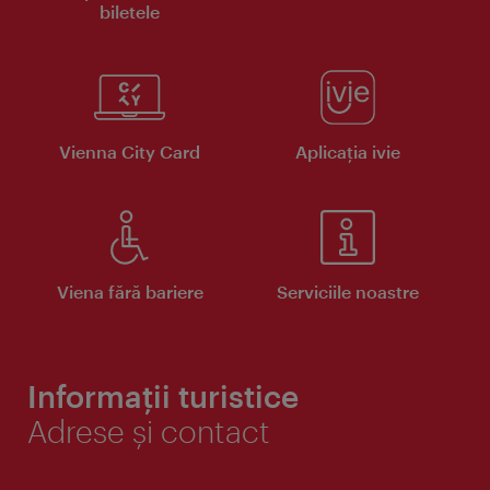
biletele
Vienna City Card
Aplicaţia ivie
Viena fără bariere
Serviciile noastre
Informații turistice
Adrese și contact