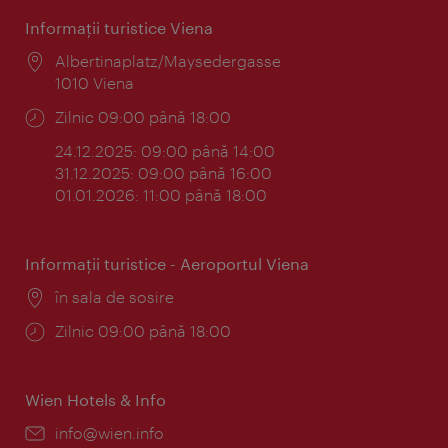
Informaţii turistice Viena
Locul:
Albertinaplatz/Maysedergasse
1010 Viena
Program:
Zilnic 09:00 până 18:00
24.12.2025: 09:00 până 14:00
31.12.2025: 09:00 până 16:00
01.01.2026: 11:00 până 18:00
Informaţii turistice - Aeroportul Viena
Locul:
în sala de sosire
Program:
Zilnic 09:00 până 18:00
Wien Hotels & Info
E-
info@wien.info