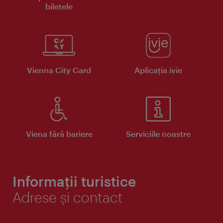
biletele
Vienna City Card
Aplicaţia ivie
Viena fără bariere
Serviciile noastre
Informații turistice
Adrese și contact