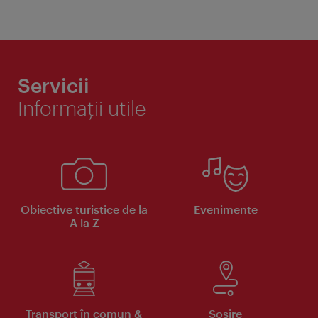
Servicii
Informaţii utile
Obiective turistice de la
Evenimente
A la Z
Transport în comun &
Sosire