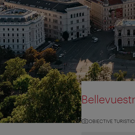
Bellevuest
OBIECTIVE TURISTIC