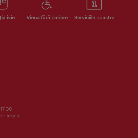
ia ivie
Viena fără bariere
Serviciile noastre
 17:00
ori legale