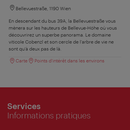
Bellevuestraße, 1190 Wien
En descendant du bus 39A, la Bellevuestraße vous
mènera sur les hauteurs de Bellevue-Höhe où vous
découvrirez un superbe panorama. Le domaine
viticole Cobenzl et son cercle de l'arbre de vie ne
sont qu'à deux pas de là.
Carte
Points d'intérêt dans les environs
Services
Informations pratiques