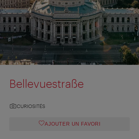
Bellevuestraße
CURIOSITÉS
AJOUTER UN FAVORI