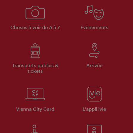
Choses à voir de A à Z
Évènements
Transports publics &
Arrivée
tickets
Vienna City Card
L'appli ivie