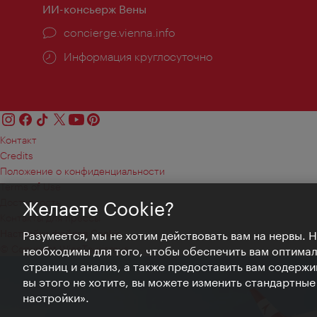
ИИ-консьерж Вены
concierge.vienna.info
Информация круглосуточно
Контакт
Credits
Положение о конфиденциальности
Terms of Use
Доступность
Желаете Cookie?
Контакты для прессы
Настройки файлов Cookie
Разумеется, мы не хотим действовать вам на нервы. 
© Copyright WienTourismus
необходимы для того, чтобы обеспечить вам оптима
страниц и анализ, а также предоставить вам содержи
вы этого не хотите, вы можете изменить стандартны
настройки».