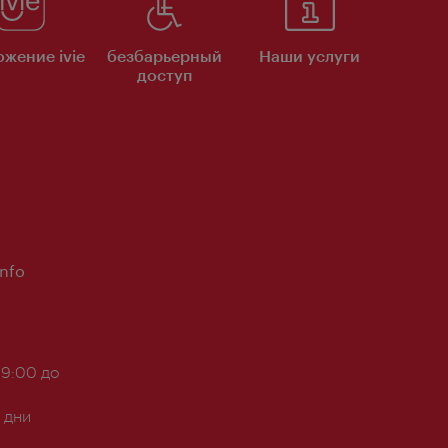
жение ivie
безбарьерный
Наши услуги
доступ
Info
 9:00 до
 дни