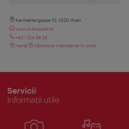
Karmelitergasse 10, 1020 Wien
www.st-leopold.at
+43 1 214 58 26‎
Hartă
Obiective interesante în zonă
Servicii
Informaţii utile