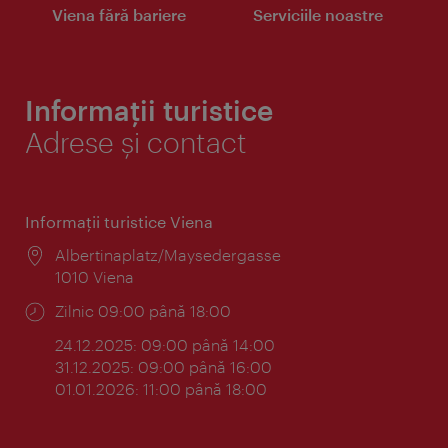
Viena fără bariere
Serviciile noastre
Informații turistice
Adrese și contact
Informaţii turistice Viena
Locul:
Albertinaplatz/Maysedergasse
1010 Viena
Program:
Zilnic 09:00 până 18:00
24.12.2025: 09:00 până 14:00
31.12.2025: 09:00 până 16:00
01.01.2026: 11:00 până 18:00