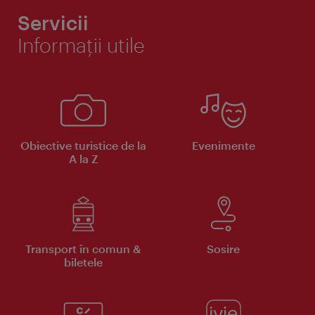
Servicii
Informaţii utile
Obiective turistice de la
Evenimente
A la Z
Transport în comun &
Sosire
biletele