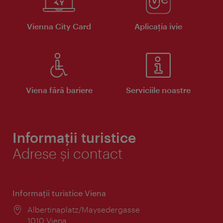
Vienna City Card
Aplicaţia ivie
Viena fără bariere
Serviciile noastre
Informații turistice
Adrese și contact
Informaţii turistice Viena
Locul:
Albertinaplatz/Maysedergasse
1010 Viena