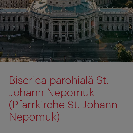
Biserica parohială St.
Johann Nepomuk
(Pfarrkirche St. Johann
Nepomuk)