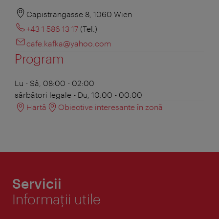
Capistrangasse 8, 1060 Wien
+43 1 586 13 17
(Tel.)
cafe.kafka@yahoo.com
Program
Lu - Sâ, 08:00 - 02:00
sărbători legale - Du, 10:00 - 00:00
Hartă
Obiective interesante în zonă
Servicii
Informaţii utile