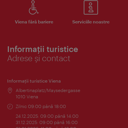
Viena fără bariere
Serviciile noastre
Informații turistice
Adrese și contact
Informaţii turistice Viena
Locul:
Albertinaplatz/Maysedergasse
1010 Viena
Program:
Zilnic 09:00 până 18:00
24.12.2025: 09:00 până 14:00
31.12.2025: 09:00 până 16:00