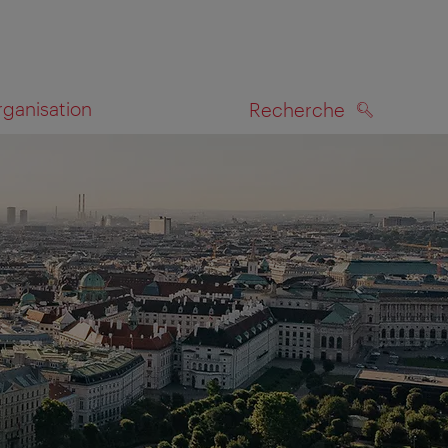
rganisation
Recherche
RECHERCHE
te