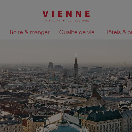
Boire & manger
Qualité de vie
Hôtels & o
Afficher les résultats de la recherche sur la car