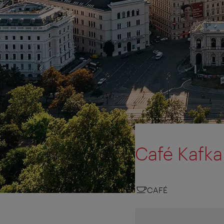
Café Kafka
CAFÉ