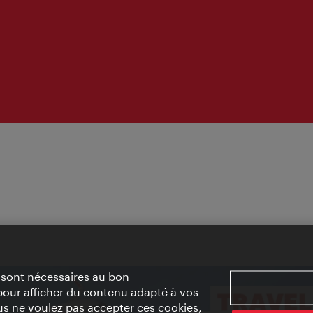
» sont nécessaires au bon
pour afficher du contenu adapté à vos
vous ne voulez pas accepter ces cookies,