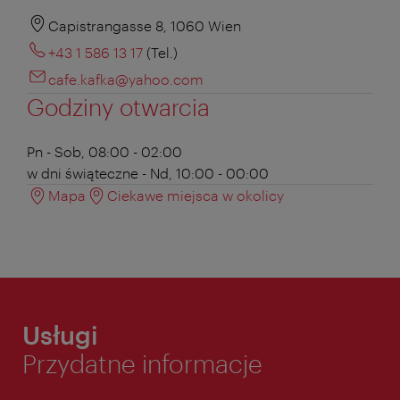
Capistrangasse 8, 1060 Wien
+43 1 586 13 17
(Tel.)
cafe.kafka@yahoo.com
Godziny otwarcia
Pn - Sob, 08:00 - 02:00
w dni świąteczne - Nd, 10:00 - 00:00
Mapa
Ciekawe miejsca w okolicy
Usługi
Przydatne informacje