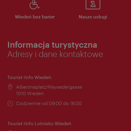
Wiedeń bez barier
Nasze usługi
Informacja turystyczna
Adresy i dane kontaktowe
Tourist-Info Wiedeń
Miejsce:
Albertinaplatz/Maysedergasse
1010 Wiedeń
Godziny
Codziennie od 09.00 do 18.00
otwarcia:
Tourist-Info Lotnisko Wiedeń