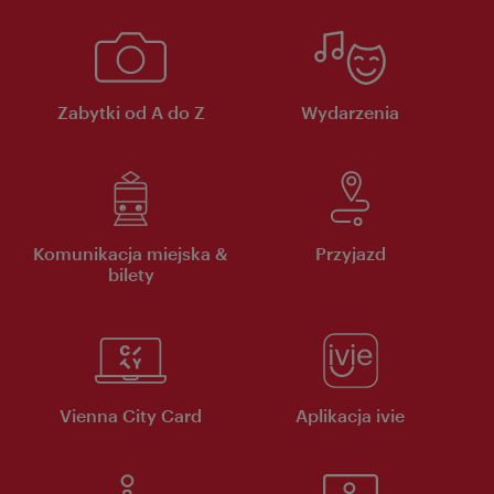
Zabytki od A do Z
Wydarzenia
Komunikacja miejska &
Przyjazd
bilety
Vienna City Card
Aplikacja ivie