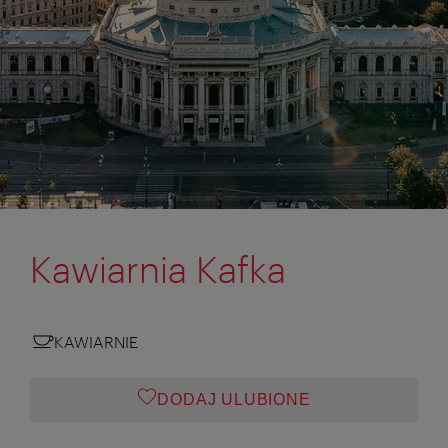
Kawiarnia Kafka
KAWIARNIE
DODAJ ULUBIONE