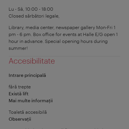
Lu - Sâ, 10:00 - 18:00
Closed
sărbători legale,
Library, media center, newspaper gallery Mon-Fri 1
pm - 6 pm. Box office for events at Halle E/G open 1
hour in advance. Special opening hours during
summer!
Accesibilitate
Intrare principală
fără trepte
Există lift
Mai multe informații
Toaletă accesibilă
Observații