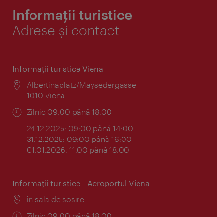
Informații turistice
Adrese și contact
Informaţii turistice Viena
Locul:
Albertinaplatz/Maysedergasse
1010 Viena
Program:
Zilnic 09:00 până 18:00
24.12.2025: 09:00 până 14:00
31.12.2025: 09:00 până 16:00
01.01.2026: 11:00 până 18:00
Informaţii turistice - Aeroportul Viena
Locul:
în sala de sosire
Program:
Zilnic 09:00 până 18:00