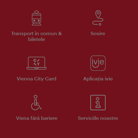
Transport în comun &
Sosire
biletele
Vienna City Card
Aplicaţia ivie
Viena fără bariere
Serviciile noastre