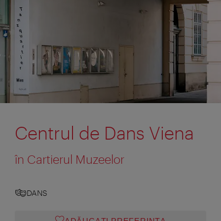
Centrul de Dans Viena
în Cartierul Muzeelor
DANS