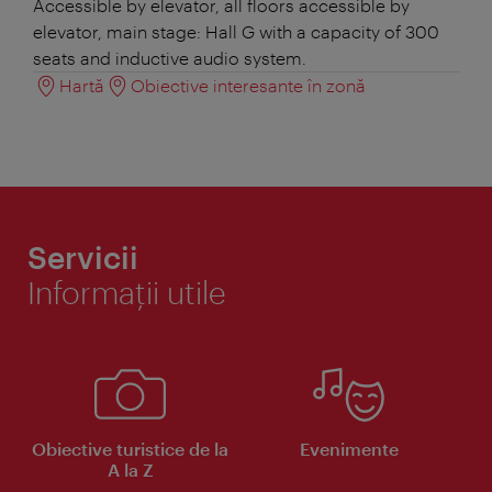
Accessible by elevator, all floors accessible by
elevator, main stage: Hall G with a capacity of 300
seats and inductive audio system.
Hartă
Obiective interesante în zonă
Servicii
Informaţii utile
Obiective turistice de la
Evenimente
A la Z