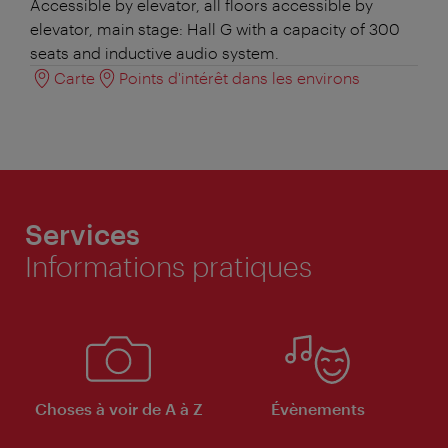
Accessible by elevator, all floors accessible by
elevator, main stage: Hall G with a capacity of 300
seats and inductive audio system.
Carte
Points d'intérêt dans les environs
Services
Informations pratiques
Choses à voir de A à Z
Évènements