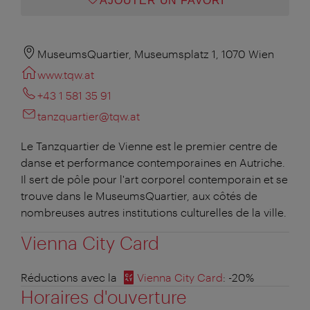
AJOUTER UN FAVORI
MuseumsQuartier, Museumsplatz 1, 1070 Wien
www.tqw.at
+43 1 581 35 91
tanzquartier@tqw.at
Le Tanzquartier de Vienne est le premier centre de
danse et performance contemporaines en Autriche.
Il sert de pôle pour l'art corporel contemporain et se
trouve dans le MuseumsQuartier, aux côtés de
nombreuses autres institutions culturelles de la ville.
Vienna City Card
Réductions avec la
Vienna City Card
: -20%
Horaires d'ouverture