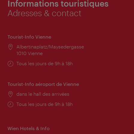
Informations touristiques
Adresses & contact
Tourist-Info Vienne
Lieu:
Albertinaplatz/Maysedergasse
1010 Vienne
Horaires
Tous les jours de 9h à 18h
d'ouverture:
Tourist-Info aéroport de Vienne
Lieu:
dans le hall des arrivées
Horaires
Tous les jours de 9h à 18h
d'ouverture:
Wien Hotels & Info