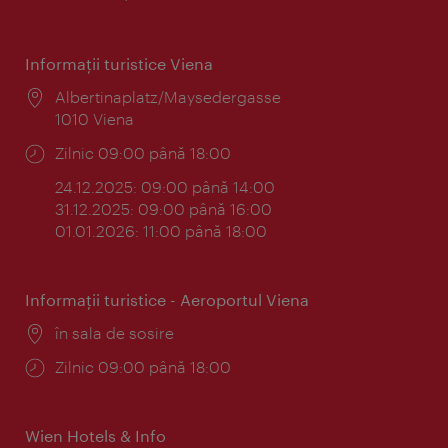
Informaţii turistice Viena
Locul:
Albertinaplatz/Maysedergasse
1010 Viena
Program:
Zilnic 09:00 până 18:00
24.12.2025: 09:00 până 14:00
31.12.2025: 09:00 până 16:00
01.01.2026: 11:00 până 18:00
Informaţii turistice - Aeroportul Viena
Locul:
în sala de sosire
Program:
Zilnic 09:00 până 18:00
Wien Hotels & Info