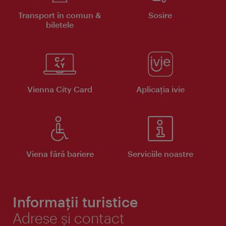
Transport în comun &
Sosire
biletele
Vienna City Card
Aplicaţia ivie
Viena fără bariere
Serviciile noastre
Informații turistice
Adrese și contact